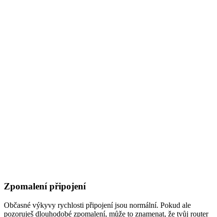
Zpomalení připojení
Občasné výkyvy rychlosti připojení jsou normální. Pokud ale
pozoruješ dlouhodobé zpomalení, může to znamenat, že tvůj router