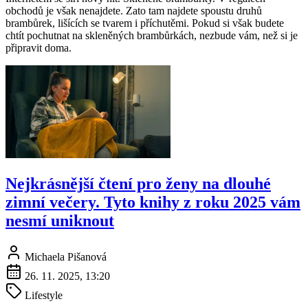
obchodů je však nenajdete. Zato tam najdete spoustu druhů
brambůrek, lišících se tvarem i příchutěmi. Pokud si však budete
chtít pochutnat na skleněných brambůrkách, nezbude vám, než si je
připravit doma.
Nejkrásnější čtení pro ženy na dlouhé
zimní večery. Tyto knihy z roku 2025 vám
nesmí uniknout
Michaela Pišanová
26. 11. 2025, 13:20
Lifestyle