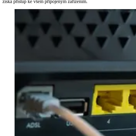
získá přístup ke všem připojeným zařízením.