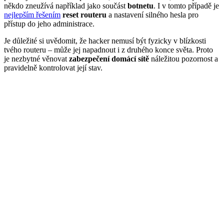
někdo zneužívá například jako součást
botnetu
. I v tomto případě je
nejlepším řešením
reset routeru
a nastavení silného hesla pro
přístup do jeho administrace.
Je důležité si uvědomit, že hacker nemusí být fyzicky v blízkosti
tvého routeru – může jej napadnout i z druhého konce světa. Proto
je nezbytné věnovat
zabezpečení domácí sítě
náležitou pozornost a
pravidelně kontrolovat její stav.