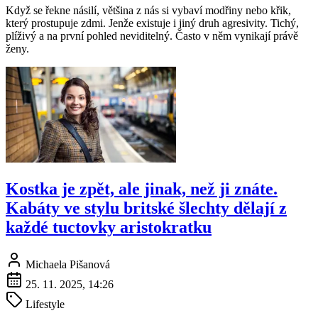
Když se řekne násilí, většina z nás si vybaví modřiny nebo křik,
který prostupuje zdmi. Jenže existuje i jiný druh agresivity. Tichý,
plíživý a na první pohled neviditelný. Často v něm vynikají právě
ženy.
Kostka je zpět, ale jinak, než ji znáte.
Kabáty ve stylu britské šlechty dělají z
každé tuctovky aristokratku
Michaela Pišanová
25. 11. 2025, 14:26
Lifestyle