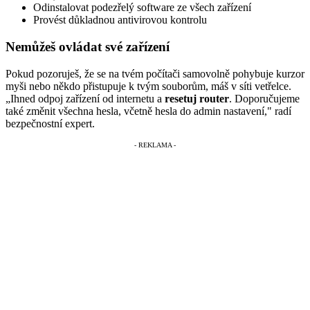
Odinstalovat podezřelý software ze všech zařízení
Provést důkladnou antivirovou kontrolu
Nemůžeš ovládat své zařízení
Pokud pozoruješ, že se na tvém počítači samovolně pohybuje kurzor
myši nebo někdo přistupuje k tvým souborům, máš v síti vetřelce.
„Ihned odpoj zařízení od internetu a
resetuj router
. Doporučujeme
také změnit všechna hesla, včetně hesla do admin nastavení," radí
bezpečnostní expert.