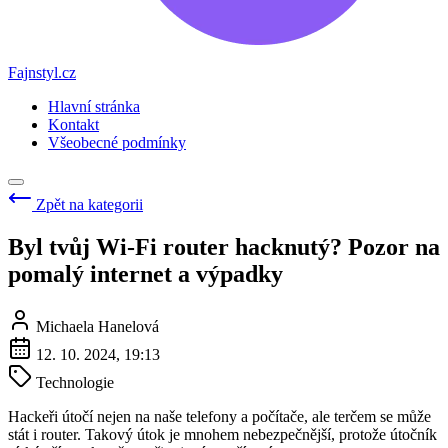
Fajnstyl.cz
Hlavní stránka
Kontakt
Všeobecné podmínky
Zpět na kategorii
Byl tvůj Wi-Fi router hacknutý? Pozor na
pomalý internet a výpadky
Michaela Hanelová
12. 10. 2024, 19:13
Technologie
Hackeři útočí nejen na naše telefony a počítače, ale terčem se může
stát i router. Takový útok je mnohem nebezpečnější, protože útočník