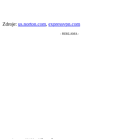
Zdroje:
us.norton.com
,
expressvpn.com