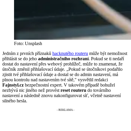
Foto: Unsplash
Jedním z prvních příznaků
hacknutého routeru
může být nemožnost
přihlásit se do jeho
administračního rozhraní
. Pokud se ti nedaří
dostat do nastavení přes webový prohlížeč, může to znamenat, že
útočník změnil přihlašovací údaje. „Pokud se útočníkovi podařilo
zjistit tvé přihlašovací údaje a dostal se do admin nastavení, má
plnou kontrolu nad nastavením tvé sítě," vysvětlil redakci
Fajnstyl.cz
bezpečnostní expert. V takovém případě bohužel
nezbývá nic jiného než provést
reset routeru
do továrního
nastavení a následně znovu nakonfigurovat síť, včetně nastavení
silného hesla.