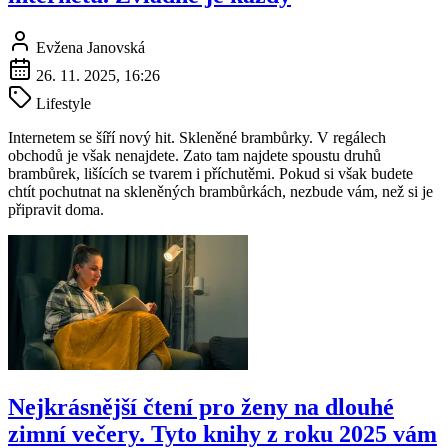
Evžena Janovská
26. 11. 2025, 16:26
Lifestyle
Internetem se šíří nový hit. Skleněné brambůrky. V regálech
obchodů je však nenajdete. Zato tam najdete spoustu druhů
brambůrek, lišících se tvarem i příchutěmi. Pokud si však budete
chtít pochutnat na skleněných brambůrkách, nezbude vám, než si je
připravit doma.
Nejkrásnější čtení pro ženy na dlouhé
zimní večery. Tyto knihy z roku 2025 vám