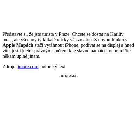
Představte si, že jste turista v Praze. Chcete se dostat na Karlův
most, ale všechny ty klikaté uličky vás zmatou. S novou funkcí v
Apple Mapách
stačí vytáhnout iPhone, podívat se na displej a hned
víte, jestli jdete správným směrem k té slavné památce, nebo míříte
někam úplně jinam.
Zdroje:
imore.com
, autorský text