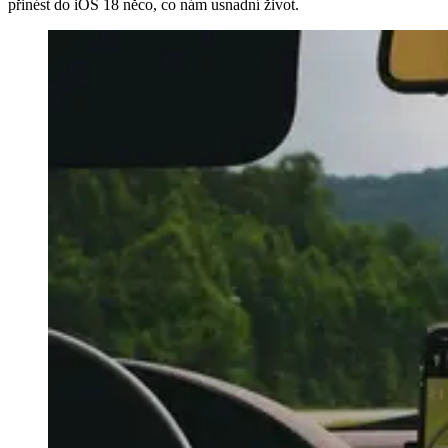
přinést do iOS 18 něco, co nám usnadní život.