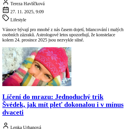
Tereza Havlíčková
27. 11. 2025, 9:09
Lifestyle
Vánoce bývají pro mnohé z nás časem dojetí, bilancování i malých
osobních zázraků. Astrologové letos upozorňují, že konstelace
kolem 24. prosince 2025 jsou nezvykle silné.
Líčení do mrazu: Jednoduchý trik
Švédek, jak mít pleť dokonalou i v mínus
dvaceti
Lenka Urbanová