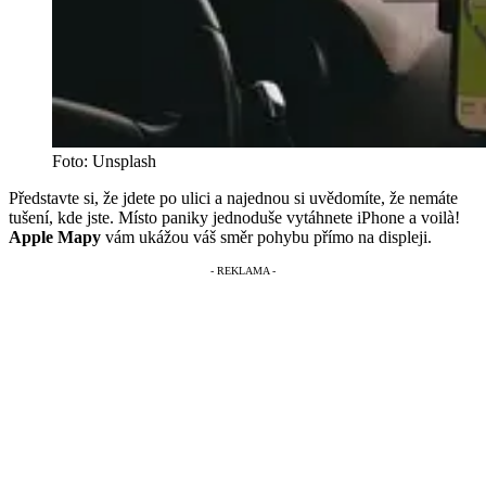
Foto: Unsplash
Představte si, že jdete po ulici a najednou si uvědomíte, že nemáte
tušení, kde jste. Místo paniky jednoduše vytáhnete iPhone a voilà!
Apple Mapy
vám ukážou váš směr pohybu přímo na displeji.