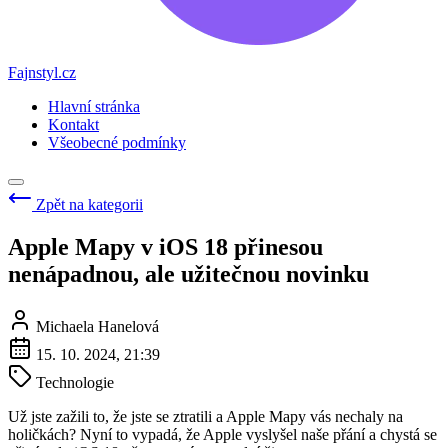
Fajnstyl.cz
Hlavní stránka
Kontakt
Všeobecné podmínky
Zpět na kategorii
Apple Mapy v iOS 18 přinesou
nenápadnou, ale užitečnou novinku
Michaela Hanelová
15. 10. 2024, 21:39
Technologie
Už jste zažili to, že jste se ztratili a Apple Mapy vás nechaly na
holičkách? Nyní to vypadá, že Apple vyslyšel naše přání a chystá se