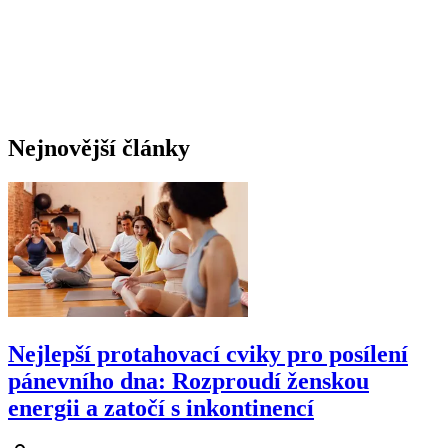
Nejnovější články
Nejlepší protahovací cviky pro posílení
pánevního dna: Rozproudí ženskou
energii a zatočí s inkontinencí