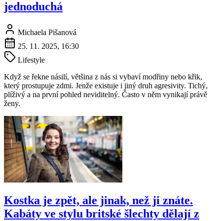
jednoduchá
Michaela Pišanová
25. 11. 2025, 16:30
Lifestyle
Když se řekne násilí, většina z nás si vybaví modřiny nebo křik,
který prostupuje zdmi. Jenže existuje i jiný druh agresivity. Tichý,
plíživý a na první pohled neviditelný. Často v něm vynikají právě
ženy.
Kostka je zpět, ale jinak, než ji znáte.
Kabáty ve stylu britské šlechty dělají z